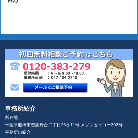
FAQ
事務所紹介
所在地
千葉県船橋市習志野台二丁目26番11号 メゾンセイコー202号
事務所の紹介