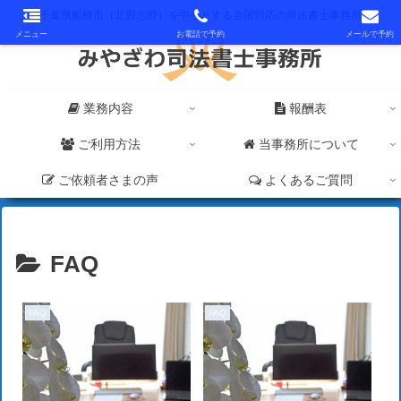
千葉県船橋市（北習志野）を中心とする全国対応の司法書士事務所
メニュー
お電話で予約
メールで予約
業務内容
報酬表
ご利用方法
当事務所について
ご依頼者さまの声
よくあるご質問
FAQ
FAQ
FAQ