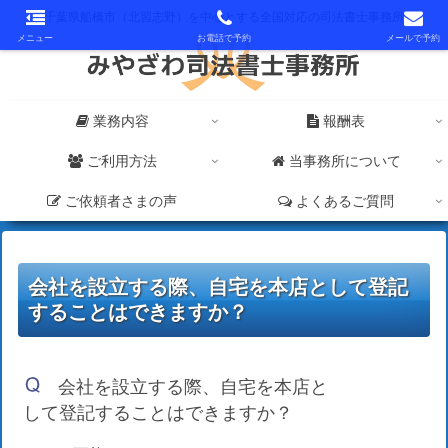
千葉県船橋市（北習志野）を中心とする全国対応の司法書士事務所
メニュー
お電話で予約
メールで予約
業務内容
報酬表
ご利用方法
当事務所について
ご依頼者さまの声
よくあるご質問
会社を設立する際、自宅を本店として登記
することはできますか？
会社を設立する際、自宅を本店と
して登記することはできますか？