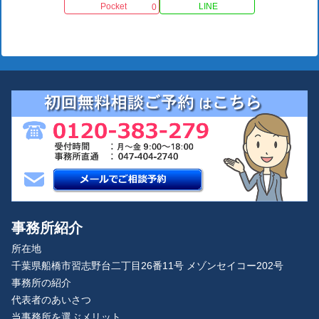
Pocket
LINE
0
事務所紹介
所在地
千葉県船橋市習志野台二丁目26番11号 メゾンセイコー202号
事務所の紹介
代表者のあいさつ
当事務所を選ぶメリット