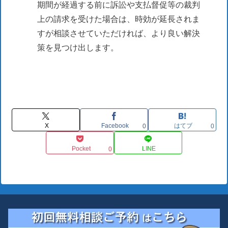
期間が経過する前に訴訟や支払督促等の裁判
上の請求を受けた場合は、時効が延長されま
すが相談させていただければ、より良い解決
策を見つけ出します。
X
Facebook
はてブ
0
0
Pocket
LINE
0