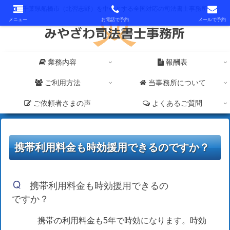
千葉県船橋市（北習志野）を中心とする全国対応の司法書士事務所
メニュー
お電話で予約
メールで予約
業務内容
報酬表
ご利用方法
当事務所について
ご依頼者さまの声
よくあるご質問
携帯利用料金も時効援用できるのですか？
携帯利用料金も時効援用できるの
ですか？
携帯の利用料金も5年で時効になります。時効