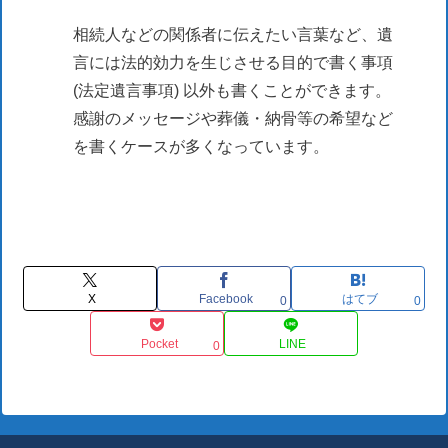
相続人などの関係者に伝えたい言葉など、遺
言には法的効力を生じさせる目的で書く事項
(法定遺言事項) 以外も書くことができます。
感謝のメッセージや葬儀・納骨等の希望など
を書くケースが多くなっています。
X
Facebook
はてブ
0
0
Pocket
LINE
0