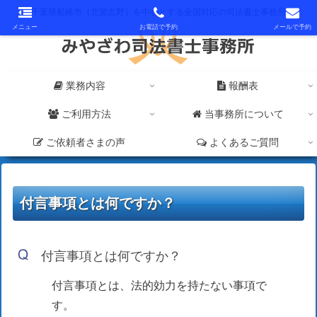
千葉県船橋市（北習志野）を中心とする全国対応の司法書士事務所
メニュー
お電話で予約
メールで予約
業務内容
報酬表
ご利用方法
当事務所について
ご依頼者さまの声
よくあるご質問
付言事項とは何ですか？
付言事項とは何ですか？
付言事項とは、法的効力を持たない事項で
す。