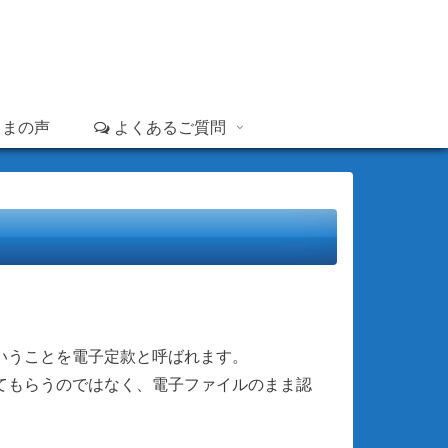
さまの声
よくあるご質問
いうことを電子定款と呼ばれます。
てもらうのではなく、電子ファイルのまま認