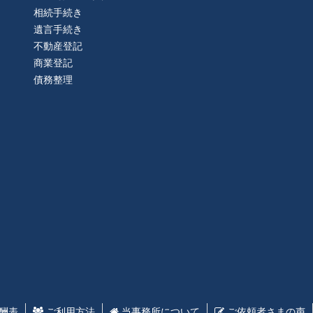
相続手続き
遺言手続き
不動産登記
商業登記
債務整理
酬表
ご利用方法
当事務所について
ご依頼者さまの声