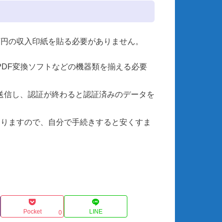
万円の収入印紙を貼る必要がありません。
PDF変換ソフトなどの機器類を揃える必要
送信し、認証が終わると認証済みのデータを
ありますので、自分で手続きすると安くすま
Pocket
LINE
0